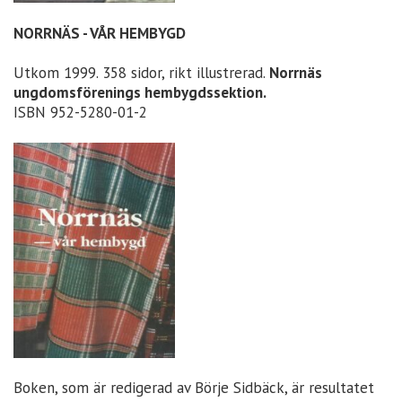
NORRNÄS - VÅR HEMBYGD
Utkom 1999. 358 sidor, rikt illustrerad.
Norrnäs
ungdomsförenings hembygdssektion.
ISBN 952-5280-01-2
Boken, som är redigerad av Börje Sidbäck, är resultatet