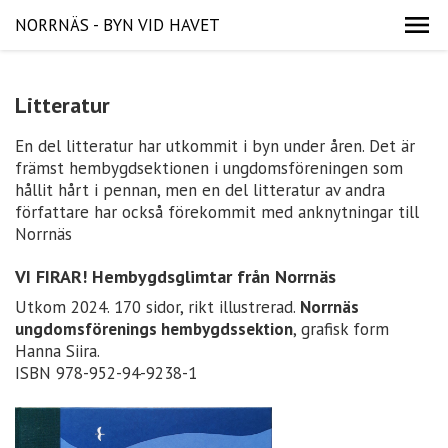
NORRNÄS - BYN VID HAVET
Litteratur
En del litteratur har utkommit i byn under åren. Det är
främst hembygdsektionen i ungdomsföreningen som
hållit hårt i pennan, men en del litteratur av andra
författare har också förekommit med anknytningar till
Norrnäs
VI FIRAR! Hembygdsglimtar från Norrnäs
Utkom 2024. 170 sidor, rikt illustrerad.
Norrnäs
ungdomsförenings hembygdssektion
, grafisk form
Hanna Siira.
ISBN 978-952-94-9238-1