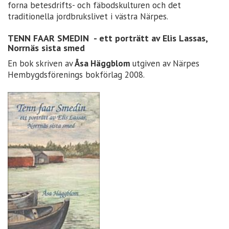
forna betesdrifts- och fäbodskulturen och det
traditionella jordbrukslivet i västra Närpes.
TENN FAAR SMEDIN - ett porträtt av Elis Lassas,
Norrnäs sista smed
En bok skriven av
Åsa Häggblom
utgiven av Närpes
Hembygdsförenings bokförlag 2008.