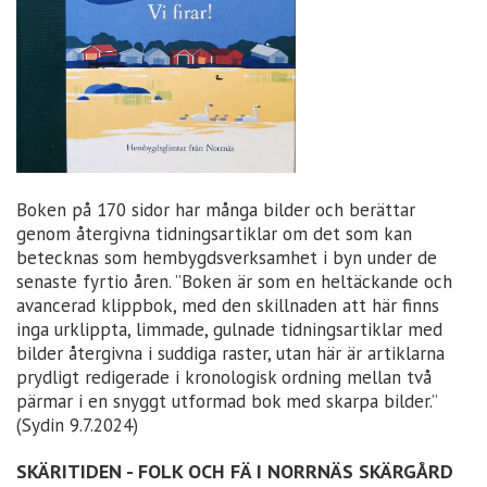
Boken på 170 sidor har många bilder och berättar
genom återgivna tidningsartiklar om det som kan
betecknas som hembygdsverksamhet i byn under de
senaste fyrtio åren. ”Boken är som en heltäckande och
avancerad klippbok, med den skillnaden att här finns
inga urklippta, limmade, gulnade tidningsartiklar med
bilder återgivna i suddiga raster, utan här är artiklarna
prydligt redigerade i kronologisk ordning mellan två
pärmar i en snyggt utformad bok med skarpa bilder.”
(Sydin 9.7.2024)
SKÄRITIDEN - FOLK OCH FÄ I NORRNÄS SKÄRGÅRD