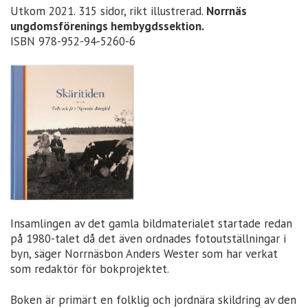
Utkom 2021. 315 sidor, rikt illustrerad.
Norrnäs
ungdomsförenings hembygdssektion.
ISBN 978-952-94-5260-6
Insamlingen av det gamla bildmaterialet startade redan
på 1980-talet då det även ordnades fotoutställningar i
byn, säger Norrnäsbon Anders Wester som har verkat
som redaktör för bokprojektet.
Boken är primärt en folklig och jordnära skildring av den