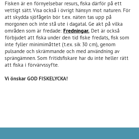
Fisken är en förnyelsebar resurs, fiska därför på ett
vettigt sätt. Visa också i övrigt hänsyn mot naturen. För
att skydda sjöfågeln bör t.ex. näten tas upp på
morgonen och inte stå ute i dagatal. Ge akt på vilka
områden som är fredade:
Fredningar.
Det är också
förbjudet att fiska under den tid fiske fredats, fisk som
inte fyller minimimåttet (t.ex. sik 30 cm), genom
pulsande och skrämmande och med användning av
sprängämnen. Som fritidsfiskare har du inte heller rätt
att fiska i förvärvssyfte.
Vi önskar GOD FISKELYCKA!