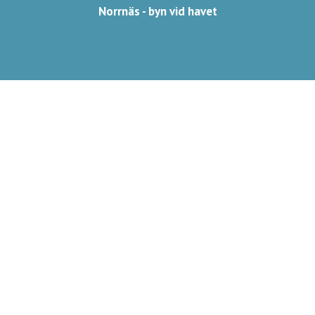
Norrnäs - byn vid havet