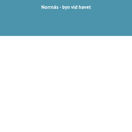
Norrnäs - byn vid havet