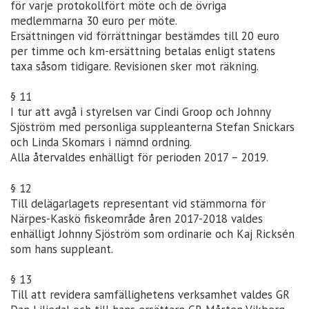
för varje protokollfört möte och de övriga
medlemmarna 30 euro per möte.
Ersättningen vid förrättningar bestämdes till 20 euro
per timme och km-ersättning betalas enligt statens
taxa såsom tidigare. Revisionen sker mot räkning.
§ 11
I tur att avgå i styrelsen var Cindi Groop och Johnny
Sjöström med personliga suppleanterna Stefan Snickars
och Linda Skomars i nämnd ordning.
Alla återvaldes enhälligt för perioden 2017 – 2019.
§ 12
Till delägarlagets representant vid stämmorna för
Närpes-Kaskö fiskeområde åren 2017-2018 valdes
enhälligt Johnny Sjöström som ordinarie och Kaj Ricksén
som hans suppleant.
§ 13
Till att revidera samfällighetens verksamhet valdes GR