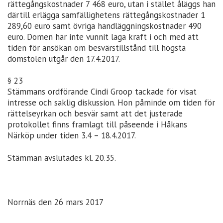
rättegångskostnader 7 468 euro, utan i stället åläggs han
därtill erlägga samfällighetens rättegångskostnader 1
289,60 euro samt övriga handläggningskostnader 490
euro. Domen har inte vunnit laga kraft i och med att
tiden för ansökan om besvärstillstånd till högsta
domstolen utgår den 17.4.2017.
§ 23
Stämmans ordförande Cindi Groop tackade för visat
intresse och saklig diskussion. Hon påminde om tiden för
rättelseyrkan och besvär samt att det justerade
protokollet finns framlagt till påseende i Håkans
Närköp under tiden 3.4 – 18.4.2017.
Stämman avslutades kl. 20.35.
Norrnäs den 26 mars 2017