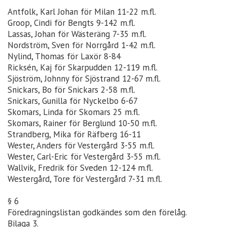
Antfolk, Karl Johan för Milan 11-22 m.fl.
Groop, Cindi för Bengts 9-142 m.fl.
Lassas, Johan för Wästeräng 7-35 m.fl.
Nordström, Sven för Norrgård 1-42 m.fl.
Nylind, Thomas för Laxör 8-84
Ricksén, Kaj för Skarpudden 12-119 m.fl.
Sjöström, Johnny för Sjöstrand 12-67 m.fl.
Snickars, Bo för Snickars 2-58 m.fl.
Snickars, Gunilla för Nyckelbo 6-67
Skomars, Linda för Skomars 25 m.fl.
Skomars, Rainer för Berglund 10-50 m.fl.
Strandberg, Mika för Räfberg 16-11
Wester, Anders för Vestergård 3-55 m.fl.
Wester, Carl-Eric för Vestergård 3-55 m.fl.
Wallvik, Fredrik för Sveden 12-124 m.fl.
Westergård, Tore för Vestergård 7-31 m.fl.
§ 6
Föredragningslistan godkändes som den förelåg.
Bilaga 3.