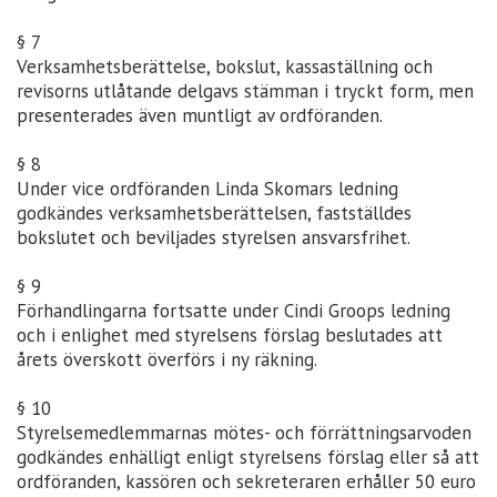
§ 7
Verksamhetsberättelse, bokslut, kassaställning och
revisorns utlåtande delgavs stämman i tryckt form, men
presenterades även muntligt av ordföranden.
§ 8
Under vice ordföranden Linda Skomars ledning
godkändes verksamhetsberättelsen, fastställdes
bokslutet och beviljades styrelsen ansvarsfrihet.
§ 9
Förhandlingarna fortsatte under Cindi Groops ledning
och i enlighet med styrelsens förslag beslutades att
årets överskott överförs i ny räkning.
§ 10
Styrelsemedlemmarnas mötes- och förrättningsarvoden
godkändes enhälligt enligt styrelsens förslag eller så att
ordföranden, kassören och sekreteraren erhåller 50 euro