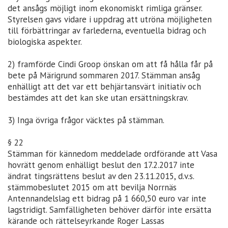
det ansågs möjligt inom ekonomiskt rimliga gränser.
Styrelsen gavs vidare i uppdrag att utröna möjligheten
till förbättringar av farlederna, eventuella bidrag och
biologiska aspekter.
2) framförde Cindi Groop önskan om att få hålla får på
bete på Märigrund sommaren 2017. Stämman ansåg
enhälligt att det var ett behjärtansvärt initiativ och
bestämdes att det kan ske utan ersättningskrav.
3) Inga övriga frågor väcktes på stämman.
§ 22
Stämman för kännedom meddelade ordförande att Vasa
hovrätt genom enhälligt beslut den 17.2.2017 inte
ändrat tingsrättens beslut av den 23.11.2015, d.v.s.
stämmobeslutet 2015 om att bevilja Norrnäs
Antennandelslag ett bidrag på 1 660,50 euro var inte
lagstridigt. Samfälligheten behöver därför inte ersätta
kärande och rättelseyrkande Roger Lassas