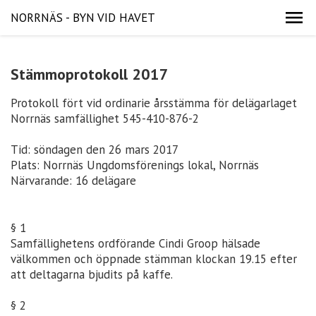
NORRNÄS - BYN VID HAVET
Stämmoprotokoll 2017
Protokoll fört vid ordinarie årsstämma för delägarlaget
Norrnäs samfällighet 545-410-876-2
Tid: söndagen den 26 mars 2017
Plats: Norrnäs Ungdomsförenings lokal, Norrnäs
Närvarande: 16 delägare
§ 1
Samfällighetens ordförande Cindi Groop hälsade
välkommen och öppnade stämman klockan 19.15 efter
att deltagarna bjudits på kaffe.
§ 2