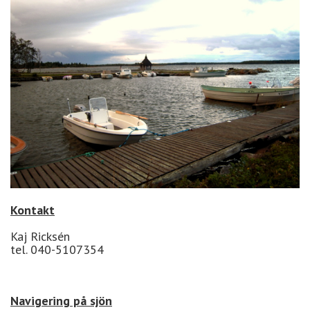
Kontakt
Kaj Ricksén
tel. 040-5107354
Navigering på sjön