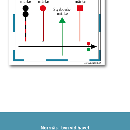
Norrnäs - byn vid havet