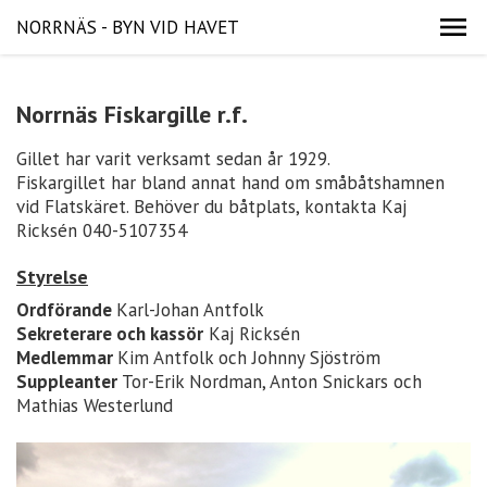
NORRNÄS - BYN VID HAVET
Norrnäs Fiskargille r.f.
Gillet har varit verksamt sedan år 1929.
Fiskargillet har bland annat hand om småbåtshamnen
vid Flatskäret. Behöver du båtplats, kontakta Kaj
Ricksén 040-5107354
Styrelse
Ordförande
Karl-Johan Antfolk
Sekreterare och kassör
Kaj Ricksén
Medlemmar
Kim Antfolk och Johnny Sjöström
Suppleanter
Tor-Erik Nordman, Anton Snickars och
Mathias Westerlund