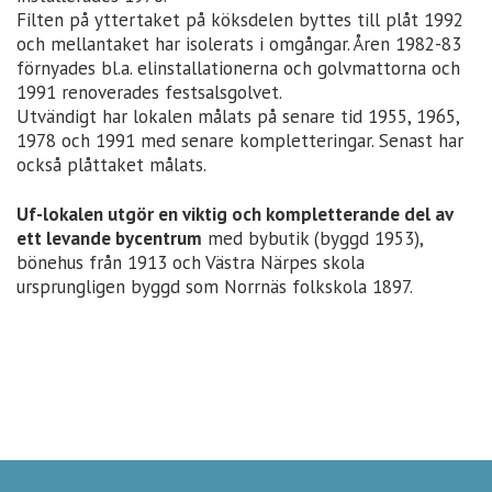
Filten på yttertaket på köksdelen byttes till plåt 1992
och mellantaket har isolerats i omgångar. Åren 1982-83
förnyades bl.a. elinstallationerna och golvmattorna och
1991 renoverades festsalsgolvet.
Utvändigt har lokalen målats på senare tid 1955, 1965,
1978 och 1991 med senare kompletteringar. Senast har
också plåttaket målats.
Uf-lokalen utgör en viktig och kompletterande del av
ett levande bycentrum
med bybutik (byggd 1953),
bönehus från 1913 och Västra Närpes skola
ursprungligen byggd som Norrnäs folkskola 1897.