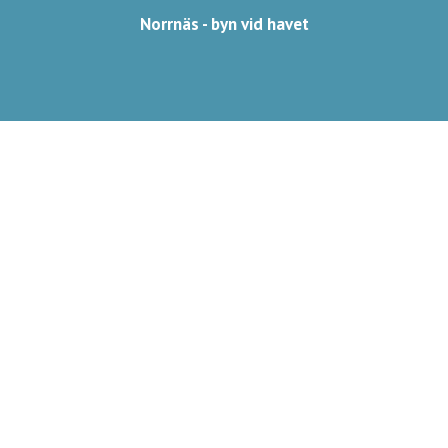
Norrnäs - byn vid havet