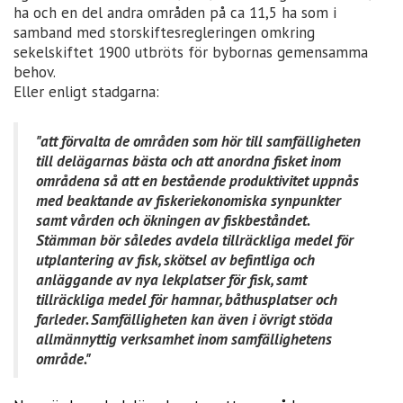
ha och en del andra områden på ca 11,5 ha som i
samband med storskiftesregleringen omkring
sekelskiftet 1900 utbröts för bybornas gemensamma
behov.
Eller enligt stadgarna:
"att förvalta de områden som hör till samfälligheten
till delägarnas bästa och att anordna fisket inom
områdena så att en bestående produktivitet uppnås
med beaktande av fiskeriekonomiska synpunkter
samt vården och ökningen av fiskbeståndet.
Stämman bör således avdela tillräckliga medel för
utplantering av fisk, skötsel av befintliga och
anläggande av nya lekplatser för fisk, samt
tillräckliga medel för hamnar, båthusplatser och
farleder. Samfälligheten kan även i övrigt stöda
allmännyttig verksamhet inom samfällighetens
område."