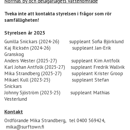
Norrnäs by och delägarlagets vattenområde
Tveka inte att kontakta styrelsen i frågor som rör
samfälligheten!
Styrelsen år 2025
Gunilla Snickars (2024-26) suppleant Sofia Björklund
Kaj Ricksén (2024-26) suppleant Jan-Erik
Granskog
Anders Wester (2025-27) suppleant Kim Antfolk
Karl Johan Antfolk (2025-27) suppleant Fredrik Wallvik
Mika Strandberg (2025-27) suppleant Krister Groop
Mikael Kull (2023-25) suppleant Stefan
Snickars
Johnny Sjöström (2023-25) suppleant Mathias
Vesterlund
Kontakt
Ordförande Mika Strandberg, tel 0400 569424,
mika@surftown.fi