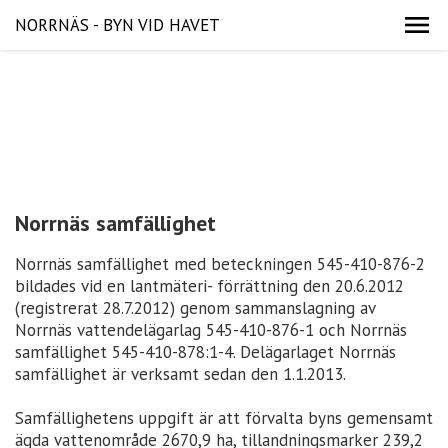
NORRNÄS - BYN VID HAVET
Norrnäs samfällighet
Norrnäs samfällighet med beteckningen 545-410-876-2
bildades vid en lantmäteri- förrättning den 20.6.2012
(registrerat 28.7.2012) genom sammanslagning av
Norrnäs vattendelägarlag 545-410-876-1 och Norrnäs
samfällighet 545-410-878:1-4. Delägarlaget Norrnäs
samfällighet är verksamt sedan den 1.1.2013.
Samfällighetens uppgift är att förvalta byns gemensamt
ägda vattenområde 2670,9 ha, tillandningsmarker 239,2