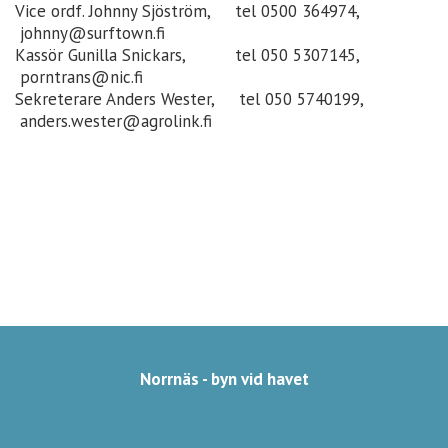
Vice ordf. Johnny Sjöström, tel 0500 364974,
johnny@surftown.fi
Kassör Gunilla Snickars, tel 050 5307145,
porntrans@nic.fi
Sekreterare Anders Wester, tel 050 5740199,
anders.wester@agrolink.fi
Norrnäs - byn vid havet