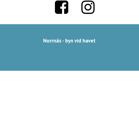
Norrnäs - byn vid havet