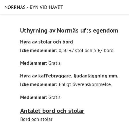
NORRNÄS - BYN VID HAVET
Uthyrning av Norrnäs uf:s egendom
Hyra av stolar och bord
Icke medlemmar:
0,50 €/ stol och 5 €/ bord.
Medlemmar:
Gratis.
Hyra av kaffebryggare, ljudanläggning mm.
Icke medlemmar:
Enligt överenskommelse.
Medlemmar:
Gratis.
Antalet bord och stolar
Bord och stolar