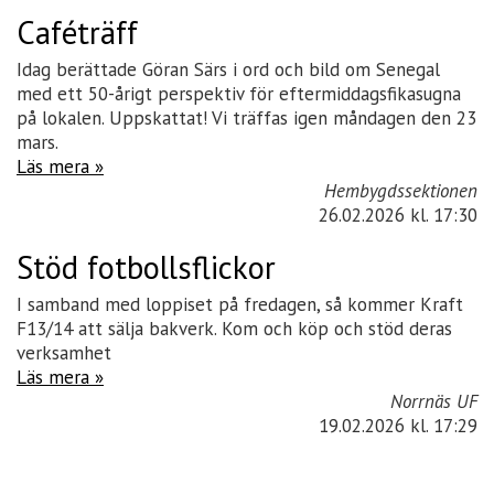
Caféträff
Idag berättade Göran Särs i ord och bild om Senegal
med ett 50-årigt perspektiv för eftermiddagsfikasugna
på lokalen. Uppskattat! Vi träffas igen måndagen den 23
mars.
Läs mera »
Hembygdssektionen
26.02.2026
kl. 17:30
Stöd fotbollsflickor
I samband med loppiset på fredagen, så kommer Kraft
F13/14 att sälja bakverk. Kom och köp och stöd deras
verksamhet
Läs mera »
Norrnäs UF
19.02.2026
kl. 17:29