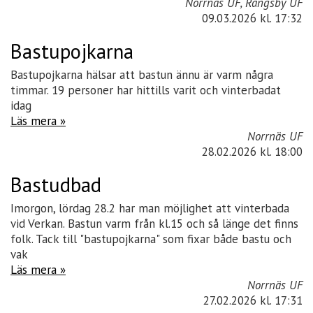
Norrnäs UF, Rangsby UF
09.03.2026
kl. 17:32
Bastupojkarna
Bastupojkarna hälsar att bastun ännu är varm några
timmar. 19 personer har hittills varit och vinterbadat
idag
Läs mera »
Norrnäs UF
28.02.2026
kl. 18:00
Bastudbad
Imorgon, lördag 28.2 har man möjlighet att vinterbada
vid Verkan. Bastun varm från kl.15 och så länge det finns
folk. Tack till "bastupojkarna" som fixar både bastu och
vak
Läs mera »
Norrnäs UF
27.02.2026
kl. 17:31