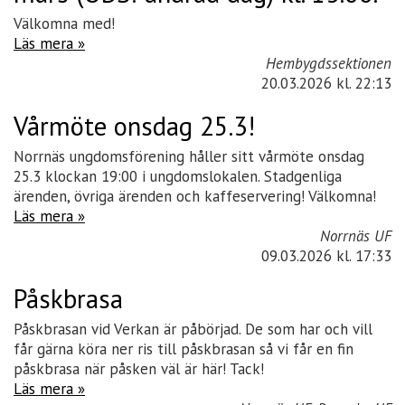
Välkomna med!
Läs mera »
Hembygdssektionen
20.03.2026
kl. 22:13
Vårmöte onsdag 25.3!
Norrnäs ungdomsförening håller sitt vårmöte onsdag
25.3 klockan 19:00 i ungdomslokalen. Stadgenliga
ärenden, övriga ärenden och kaffeservering! Välkomna!
Läs mera »
Norrnäs UF
09.03.2026
kl. 17:33
Påskbrasa
Påskbrasan vid Verkan är påbörjad. De som har och vill
får gärna köra ner ris till påskbrasan så vi får en fin
påskbrasa när påsken väl är här! Tack!
Läs mera »