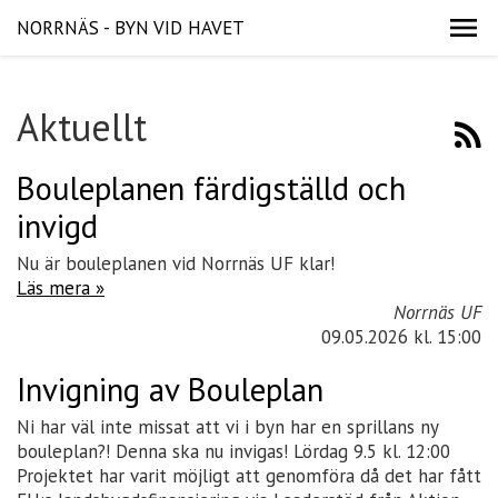
NORRNÄS - BYN VID HAVET
Aktuellt
Bouleplanen färdigställd och
invigd
Nu är bouleplanen vid Norrnäs UF klar!
Läs mera »
Norrnäs UF
09.05.2026
kl. 15:00
Invigning av Bouleplan
Ni har väl inte missat att vi i byn har en sprillans ny
bouleplan?! Denna ska nu invigas! Lördag 9.5 kl. 12:00
Projektet har varit möjligt att genomföra då det har fått