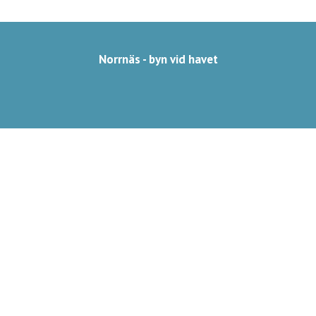
Norrnäs - byn vid havet