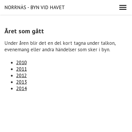
NORRNÄS - BYN VID HAVET
Året som gått
Under åren blir det en del kort tagna under talkon,
evenemang eller andra händelser som sker i byn.
2010
2011
2012
2013
2014