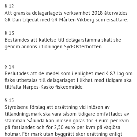
§ 12
Att granska delägarlagets verksamhet 2018 återvaldes
GR Dan Liljedal med GR Mårten Vikberg som ersättare.
§ 13
Bestämdes att kallelse till delägarstämma skall ske
genom annons i tidningen Syd-Österbotten.
§ 14
Beslutades att de medel som i enlighet med § 83 lag om
fiske utbetalas till delägarlaget i likhet med tidigare ska
tillfalla Närpes-Kaskö fiskeområde.
§ 15
Styrelsens förslag att ersättning vid inlösen av
tillandningsmark ska vara såsom tidigare omfattades av
stämman. Sålunda kan inlösen göras för 3 euro per kvm
på fastlandet och för 2,50 euro per kvm på väglösa
holmar. För mark utan byggrätt sker erättning enligt