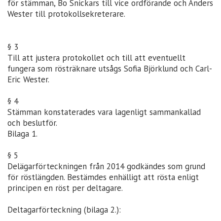
för stämman, Bo Snickars till vice ordförande och Anders
Wester till protokollsekreterare.
§ 3
Till att justera protokollet och till att eventuellt
fungera som rösträknare utsågs Sofia Björklund och Carl-
Eric Wester.
§ 4
Stämman konstaterades vara lagenligt sammankallad
och beslutför.
Bilaga 1.
§ 5
Delägarförteckningen från 2014 godkändes som grund
för röstlängden. Bestämdes enhälligt att rösta enligt
principen en röst per deltagare.
Deltagarförteckning (bilaga 2.):