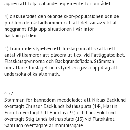
ägaren att följa gällande reglemente för området.
4) diskuterades den ökande skarvpopulationen och de
problem den åstadkommer och att det var av vikt att
noggrannt följa upp situationen i vår inför
häckningstiden.
5) framförde styrelsen ett förslag om att skaffa ett
antal viltkameror att placera ut t.ex. vid Fattiggatsdiket,
Flatskärsgrynnorna och Backgrundsfladan. Stämman
omfattade förslaget och styrelsen gavs i uppdrag att
undersöka olika alternativ.
§ 22
Stämman för kännedom meddelades att Niklas Bäcklund
övertagit Christer Bäcklunds båthusplats (14), Martin
Enroth övertagit Ulf Enroths (35) och Lars-Erik Lund
övertagit Stig Lunds båthusplats (13) vid Flatskäret.
Samtliga övertagare är mantalsägare.