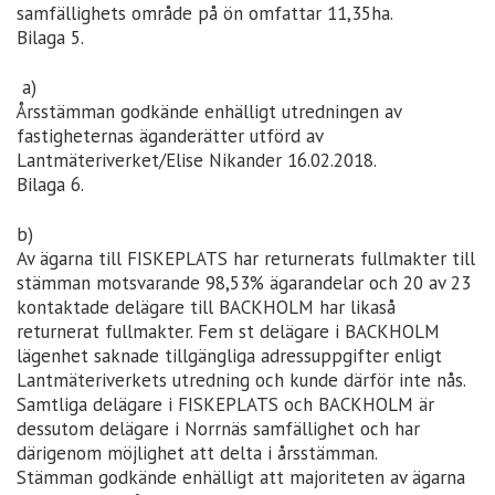
samfällighets område på ön omfattar 11,35ha.
Bilaga 5.
a)
Årsstämman godkände enhälligt utredningen av
fastigheternas äganderätter utförd av
Lantmäteriverket/Elise Nikander 16.02.2018.
Bilaga 6.
b)
Av ägarna till FISKEPLATS har returnerats fullmakter till
stämman motsvarande 98,53% ägarandelar och 20 av 23
kontaktade delägare till BACKHOLM har likaså
returnerat fullmakter. Fem st delägare i BACKHOLM
lägenhet saknade tillgängliga adressuppgifter enligt
Lantmäteriverkets utredning och kunde därför inte nås.
Samtliga delägare i FISKEPLATS och BACKHOLM är
dessutom delägare i Norrnäs samfällighet och har
därigenom möjlighet att delta i årsstämman.
Stämman godkände enhälligt att majoriteten av ägarna