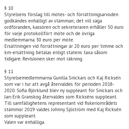
§ 10
Styrelsens förslag till mötes- och förrättningsarvoden
godkändes enhälligt av stämman; det vill säga
ordföranden, kassören och sekreteraren erhåller 50 euro
för varje protokollfört möte och de övriga
medlemmarna 30 euro per möte.
Ersättningen vid förrättningar är 20 euro per timme och
km-ersättning betalas enligt statens taxa såsom
tidigare. Revisionen sker mot räkning.
§ 11
Styrelsemedlemmarna Gunilla Snickars och Kaj Ricksén
som var i tur att avgå återvaldes för perioden 2018-
2020. Sofia Björklund blev ny suppleant för Snickars och
Jan-Erik Granskog återvaldes som Rickséns suppleant.
Till samfällighetens representant vid fiskeriområdets
stämmor 2019 valdes Johnny Sjöström med Kaj Ricksén
som suppleant.
Valen var enhälliga.