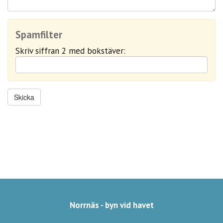
Spamfilter
Skriv siffran 2 med bokstäver:
Norrnäs - byn vid havet