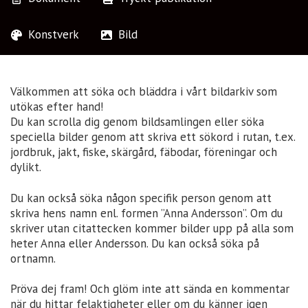
Konstverk
Bild
Välkommen att söka och bläddra i vårt bildarkiv som
utökas efter hand!
Du kan scrolla dig genom bildsamlingen eller söka
speciella bilder genom att skriva ett sökord i rutan, t.ex.
jordbruk, jakt, fiske, skärgård, fäbodar, föreningar och
dylikt.
Du kan också söka någon specifik person genom att
skriva hens namn enl. formen ”Anna Andersson”. Om du
skriver utan citattecken kommer bilder upp på alla som
heter Anna eller Andersson. Du kan också söka på
ortnamn.
Pröva dej fram! Och glöm inte att sända en kommentar
när du hittar felaktigheter eller om du känner igen