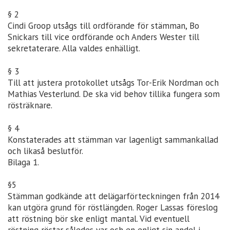
§ 2
Cindi Groop utsågs till ordförande för stämman, Bo
Snickars till vice ordförande och Anders Wester till
sekretaterare. Alla valdes enhälligt.
§ 3
Till att justera protokollet utsågs Tor-Erik Nordman och
Mathias Vesterlund. De ska vid behov tillika fungera som
rösträknare.
§ 4
Konstaterades att stämman var lagenligt sammankallad
och likaså beslutför.
Bilaga 1.
§5
Stämman godkände att delägarförteckningen från 2014
kan utgöra grund för röstlängden. Roger Lassas föreslog
att röstning bör ske enligt mantal. Vid eventuell