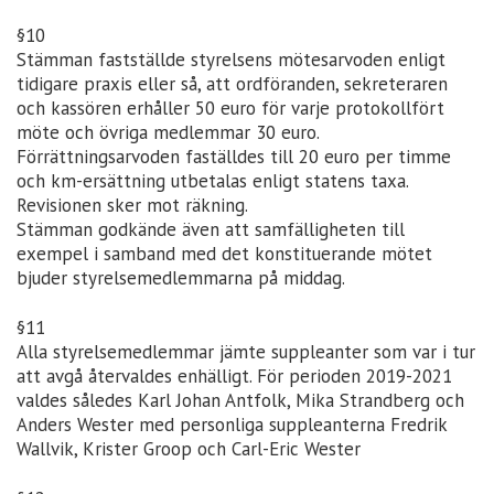
§10
Stämman fastställde styrelsens mötesarvoden enligt
tidigare praxis eller så, att ordföranden, sekreteraren
och kassören erhåller 50 euro för varje protokollfört
möte och övriga medlemmar 30 euro.
Förrättningsarvoden faställdes till 20 euro per timme
och km-ersättning utbetalas enligt statens taxa.
Revisionen sker mot räkning.
Stämman godkände även att samfälligheten till
exempel i samband med det konstituerande mötet
bjuder styrelsemedlemmarna på middag.
§11
Alla styrelsemedlemmar jämte suppleanter som var i tur
att avgå återvaldes enhälligt. För perioden 2019-2021
valdes således Karl Johan Antfolk, Mika Strandberg och
Anders Wester med personliga suppleanterna Fredrik
Wallvik, Krister Groop och Carl-Eric Wester