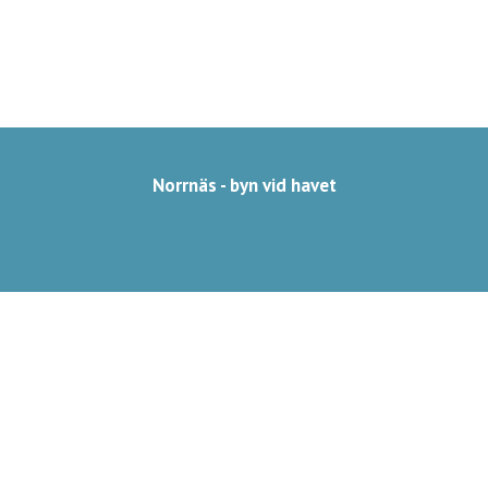
Norrnäs - byn vid havet