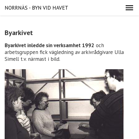
NORRNÄS - BYN VID HAVET
Byarkivet
Byarkivet inledde sin verksamhet 1992
och
arbetsgruppen fick vägledning av arkivrådgivare Ulla
Simell t.v. närmast i bild.