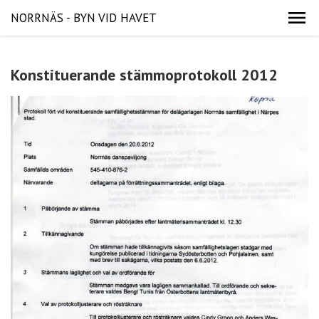
NORRNÄS - BYN VID HAVET
Konstituerande stämmoprotokoll 2012