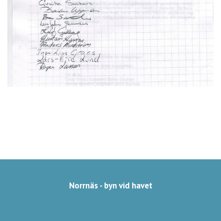
Norrnäs - byn vid havet