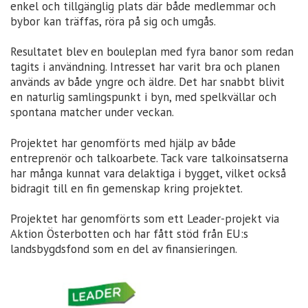
enkel och tillgänglig plats där både medlemmar och
bybor kan träffas, röra på sig och umgås.
Resultatet blev en bouleplan med fyra banor som redan
tagits i användning. Intresset har varit bra och planen
används av både yngre och äldre. Det har snabbt blivit
en naturlig samlingspunkt i byn, med spelkvällar och
spontana matcher under veckan.
Projektet har genomförts med hjälp av både
entreprenör och talkoarbete. Tack vare talkoinsatserna
har många kunnat vara delaktiga i bygget, vilket också
bidragit till en fin gemenskap kring projektet.
Projektet har genomförts som ett Leader-projekt via
Aktion Österbotten och har fått stöd från EU:s
landsbygdsfond som en del av finansieringen.