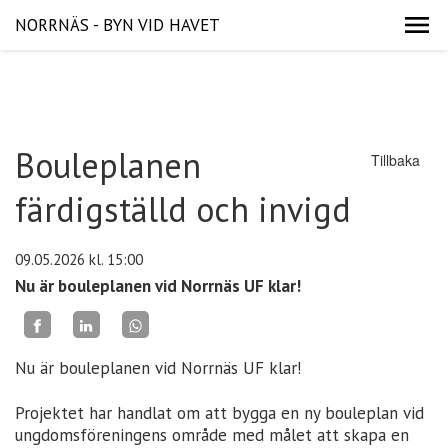
NORRNÄS - BYN VID HAVET
Bouleplanen
Tillbaka
färdigställd och invigd
09.05.2026
kl. 15:00
Nu är bouleplanen vid Norrnäs UF klar!
Nu är bouleplanen vid Norrnäs UF klar!
Projektet har handlat om att bygga en ny bouleplan vid
ungdomsföreningens område med målet att skapa en