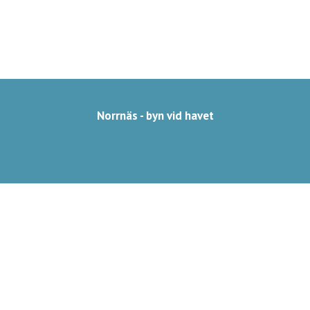
Norrnäs - byn vid havet