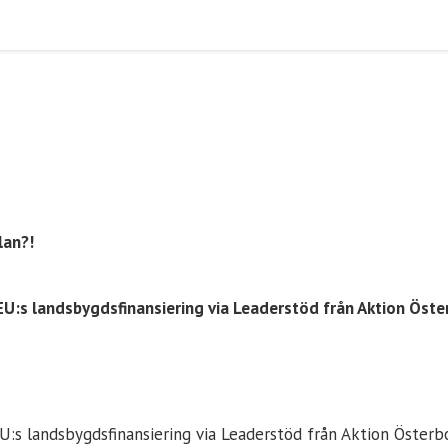
lan?!
 EU:s landsbygdsfinansiering via Leaderstöd från Aktion Öst
EU:s landsbygdsfinansiering via Leaderstöd från Aktion Österb