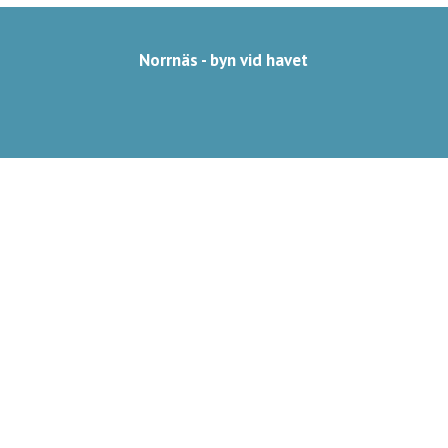
Norrnäs - byn vid havet