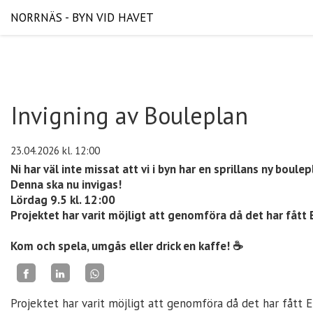
NORRNÄS - BYN VID HAVET
Invigning av Bouleplan
23.04.2026
kl. 12:00
Ni har väl inte missat att vi i byn har en sprillans ny boulep
Denna ska nu invigas!
Lördag 9.5 kl. 12:00
Projektet har varit möjligt att genomföra då det har fått
Kom och spela, umgås eller drick en kaffe! ☕️
Projektet har varit möjligt att genomföra då det har fått 