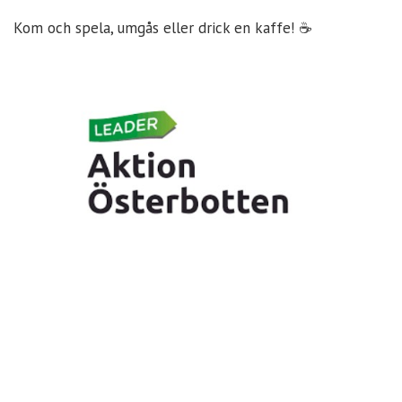
Kom och spela, umgås eller drick en kaffe! ☕️